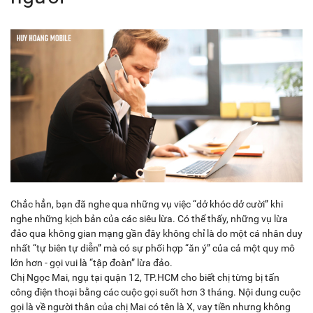
Chắc hẳn, bạn đã nghe qua những vụ việc “dở khóc dở cười” khi
nghe những kịch bản của các siêu lừa. Có thể thấy, những vụ lừa
đảo qua không gian mạng gần đây không chỉ là do một cá nhân duy
nhất “tự biên tự diễn” mà có sự phối hợp “ăn ý” của cả một quy mô
lớn hơn - gọi vui là “tập đoàn” lừa đảo.
Chị Ngọc Mai, ngụ tại quận 12, TP.HCM cho biết chị từng bị tấn
công điện thoại bằng các cuộc gọi suốt hơn 3 tháng. Nội dung cuộc
gọi là về người thân của chị Mai có tên là X, vay tiền nhưng không