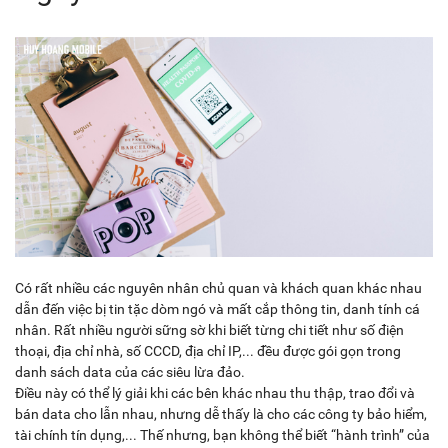
Có rất nhiều các nguyên nhân chủ quan và khách quan khác nhau
dẫn đến việc bị tin tặc dòm ngó và mất cắp thông tin, danh tính cá
nhân. Rất nhiều người sững sờ khi biết từng chi tiết như số điện
thoại, địa chỉ nhà, số CCCD, địa chỉ IP,... đều được gói gọn trong
danh sách data của các siêu lừa đảo.
Điều này có thể lý giải khi các bên khác nhau thu thập, trao đổi và
bán data cho lẫn nhau, nhưng dễ thấy là cho các công ty bảo hiểm,
tài chính tín dụng,... Thế nhưng, bạn không thể biết “hành trình” của