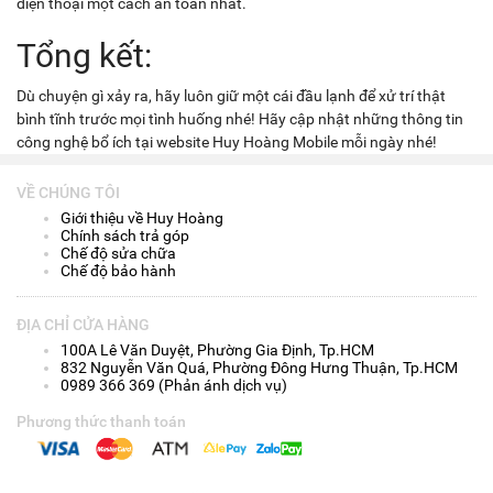
điện thoại một cách an toàn nhất.
Tổng kết:
Dù chuyện gì xảy ra, hãy luôn giữ một cái đầu lạnh để xử trí thật
bình tĩnh trước mọi tình huống nhé! Hãy cập nhật những thông tin
công nghệ bổ ích tại website Huy Hoàng Mobile mỗi ngày nhé!
VỀ CHÚNG TÔI
Giới thiệu về Huy Hoàng
Chính sách trả góp
Chế độ sửa chữa
Chế độ bảo hành
ĐỊA CHỈ CỬA HÀNG
100A Lê Văn Duyệt, Phường Gia Định, Tp.HCM
832 Nguyễn Văn Quá, Phường Đông Hưng Thuận, Tp.HCM
0989 366 369 (Phản ánh dịch vụ)
Phương thức thanh toán