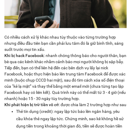
Có nhiều cách xử lý khác nhau tùy thuộc vào từng trường hợp
nhưng điều đầu tiên bạn cần phải lưu tâm đó là giữ bình tĩnh, sáng
suốt trước mọi tin xấu.
Khi bị hack Facebook:
nhanh chóng thông báo cho người thân, bạn
bè qua các kênh khác nhằm cảnh báo mọi người không bị sập bẫy.
Tiếp đến, bạn có thể liên hệ đến các bên dịch vụ lấy lại nick
Facebook, hoặc thực hiện báo lên trung tâm Facebook để được xác
minh (buộc chụp CCCD hai mặt), sau đó tìm cách xóa số điện thoại
của “kẻ lạ mặt” và thay thế bằng một email mới (chưa từng tạo lập
Facebook hay có liên kết). Quá trình này có thể mất từ 3 - 4 giờ (nếu
nhanh) hoặc 15 - 30 ngày tùy trường hợp.
Khi phát hiện bị trừ tiền vô cớ:
được chia làm 2 trường hợp như sau
Thẻ tín dụng (credit): ngay lập tức báo lên ngân hàng, yêu
cầu khóa thẻ ngay lập tức. Chứng minh, sao kê không hề sử
dụng tiền trong khoảng thời gian đó, tiền sẽ được hoàn tiền