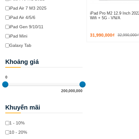
iPad Air 7 M3 2025
iPad Pro M2 12.9 Inch 2022
iPad Air 4/5/6
Wifi + 5G - VN/A
iPad Gen 9/10/11
31,990,000₫
32,990,000₫
iPad Mini
Galaxy Tab
Khoảng giá
0
200,000,000
Khuyến mãi
1 - 10%
10 - 20%