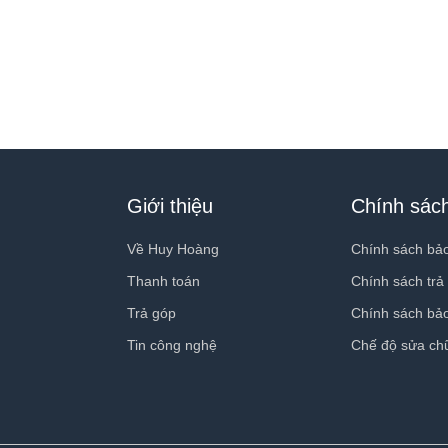
Giới thiệu
Chính sác
Về Huy Hoàng
Chính sách bả
Thanh toán
Chính sách trả
Trả góp
Chính sách bả
Tin công nghệ
Chế độ sửa ch