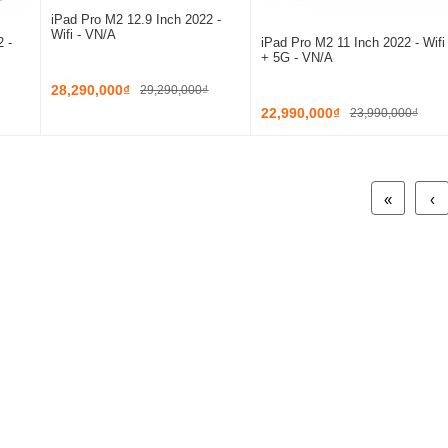
iPad Pro M2 12.9 Inch 2022 -
Wifi - VN/A
 -
iPad Pro M2 11 Inch 2022 - Wifi
+ 5G - VN/A
28,290,000₫
29,290,000₫
22,990,000₫
23,990,000₫
«
‹