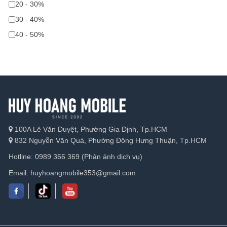
20 - 30%
30 - 40%
40 - 50%
100A Lê Văn Duyệt, Phường Gia Định, Tp.HCM
832 Nguyễn Văn Quá, Phường Đông Hưng Thuận, Tp.HCM
Hotline: 0989 366 369 (Phản ánh dịch vụ)
Email: huyhoangmobile353@gmail.com