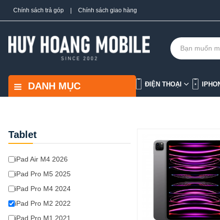
Chính sách trả góp
|
Chính sách giao hàng
DANH MỤC
ĐIỆN THOẠI
IPHO
Tablet
iPad Air M4 2026
iPad Pro M5 2025
iPad Pro M4 2024
iPad Pro M2 2022
iPad Pro M1 2021