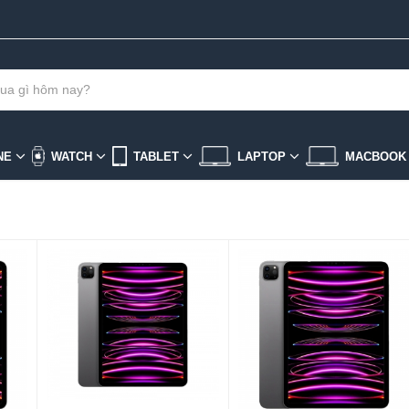
NE
WATCH
TABLET
LAPTOP
MACBOO