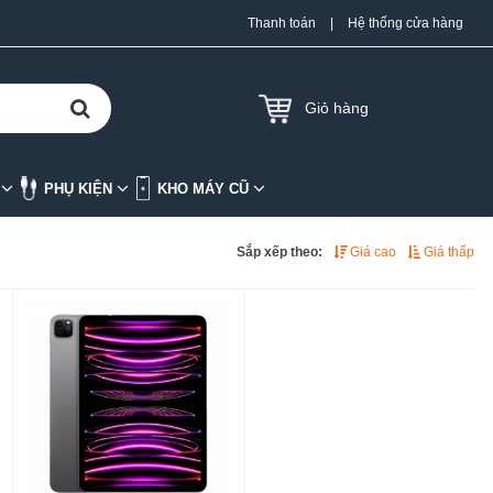
Thanh toán
|
Hệ thống cửa hàng
Giỏ hàng
K
PHỤ KIỆN
KHO MÁY CŨ
Sắp xếp theo:
Giá cao
Giá thấp