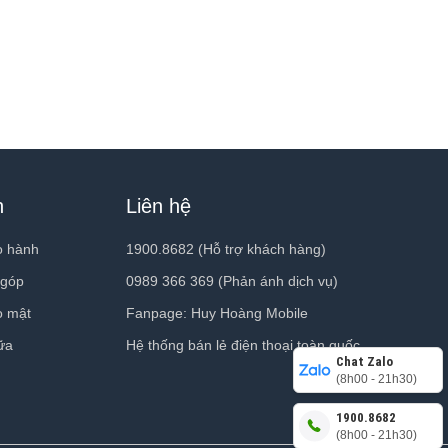
h
Liên hệ
o hành
1900.8682 (Hỗ trợ khách hàng)
 góp
0989 366 369 (Phản ánh dịch vụ)
o mật
Fanpage: Huy Hoàng Mobile
ữa
Hệ thống bán lẻ điện thoại toàn quốc
Chat Zalo
(8h00 - 21h30)
1900.8682
(8h00 - 21h30)