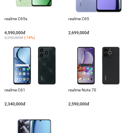
realme C65s
realme C65
4,590,000đ
2,699,000đ
5,290,000đ
(-14%)
realme C61
realme Note 70
2,340,000đ
2,590,000đ