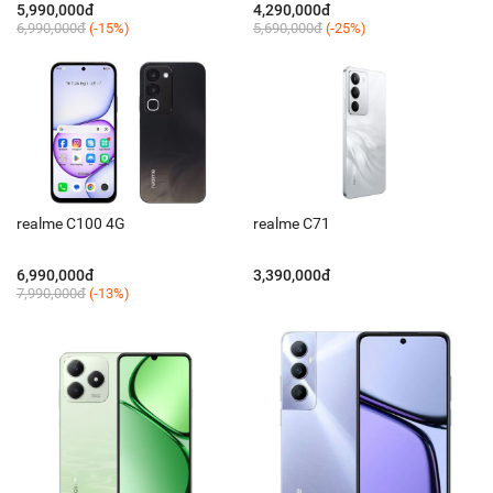
5,990,000đ
4,290,000đ
6,990,000đ
(-15%)
5,690,000đ
(-25%)
realme C100 4G
realme C71
6,990,000đ
3,390,000đ
7,990,000đ
(-13%)