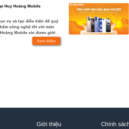
tại Huy Hoàng Mobile
c vụ và tạo điều kiện để quý
hẩm công nghệ tốt với mức
 Hoàng Mobile xin được giới
iết những hình thức và đặc
Xem thêm
p.
Giới thiệu
Chính sác