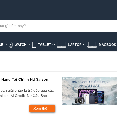
NE
WATCH
TABLET
LAPTOP
MACBOO
 Hàng Tài Chính Hd Saison,
ạn giải pháp là trả góp qua các
Saison, M Credit, Nợ Xấu Bao
Xem thêm