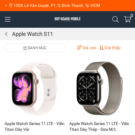
100A Lê Văn Duyệt, P1, Q.Bình Thạnh, Tp.HCM
0
Apple Watch S11
Giá cao
Giá thấp
DANH MỤC
Apple Watch Series 11 LTE - Viền
Apple Watch Series 11 LTE - Viền
Titan Dây Vải
Titan Dây Thép - Size M/L