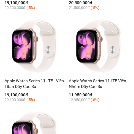
19,100,000đ
20,500,000đ
20,100,000đ
(-5%)
21,500,000đ
(-5%)
Apple Watch Series 11 LTE - Viền
Apple Watch Series 11 LTE Viền
Titan Dây Cao Su
Nhôm Dây Cao Su
19,100,000đ
11,950,000đ
20,100,000đ
(-5%)
12,950,000đ
(-8%)