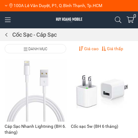
100A Lê Văn Duyệt, P1, Q.Bình Thạnh, Tp.HCM
0
Cốc Sạc - Cáp Sạc
Giá cao
Giá thấp
DANH MỤC
Cáp Sạc Nhanh Lightning (BH 6.
Cốc sạc 5w (BH 6 tháng)
tháng)