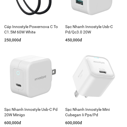
Cáp Innostyle Powernova C To
Sạc Nhanh Innostyle Usb-C
C1.5M 60W White
Pd/Qc3.0 20W
250,000đ
450,000đ
Sạc Nhanh Innostyle Usb-C Pd
Sạc Nhanh Innostyle Mini
20W Minigo
Cubegan Ii Pps/Pd
600,000đ
600,000đ