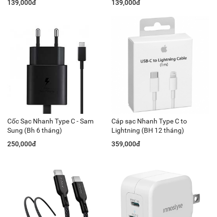
139,000đ
139,000đ
Cốc Sạc Nhanh Type C - Sam
Cáp sạc Nhanh Type C to
Sung (Bh 6 tháng)
Lightning (BH 12 tháng)
250,000đ
359,000đ