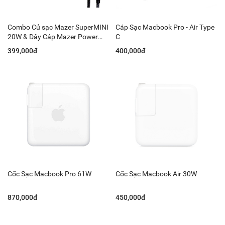
Combo Củ sạc Mazer SuperMINI
Cáp Sạc Macbook Pro - Air Type
20W & Dây Cáp Mazer Power
C
Link II 3 in 1
399,000đ
400,000đ
Cốc Sạc Macbook Pro 61W
Cốc Sạc Macbook Air 30W
870,000đ
450,000đ