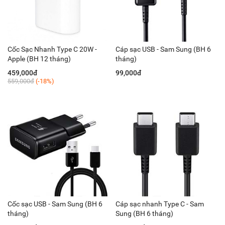
Cốc Sạc Nhanh Type C 20W -
Cáp sạc USB - Sam Sung (BH 6
Apple (BH 12 tháng)
tháng)
459,000đ
99,000đ
559,000đ
(-18%)
Cốc sạc USB - Sam Sung (BH 6
Cáp sạc nhanh Type C - Sam
tháng)
Sung (BH 6 tháng)