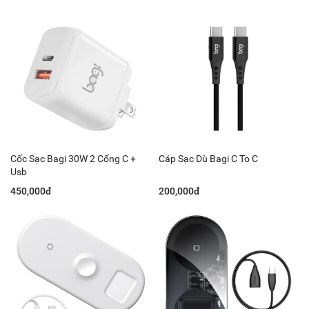
Cốc Sạc Bagi 30W 2 Cổng C +
Cáp Sạc Dù Bagi C To C
Usb
450,000đ
200,000đ