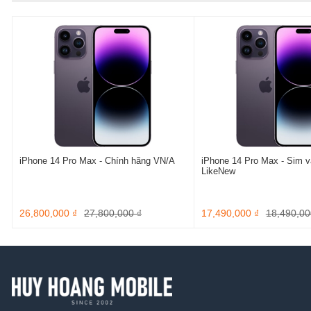
iPhone 14 Pro Max - Chính hãng VN/A
iPhone 14 Pro Max - Sim vậ
LikeNew
26,800,000 ₫
27,800,000 ₫
17,490,000 ₫
18,490,00