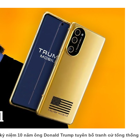
 kỷ niệm 10 năm ông Donald Trump tuyên bố tranh cử tổng thống