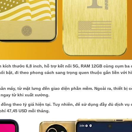
h kích thước 6,8 inch, hỗ trợ kết nối 5G, RAM 12GB cùng cụm ba
ổi bật, đi theo phong cách sang trọng quen thuộc gắn liền với h
hân máy, từ mặt lưng đến giao diện phần mềm. Ngoài ra, thiết bị 
 ngay từ khi xuất xưởng.
đồng theo tỷ giá hiện tại. Tuy nhiên, để sử dụng đầy đủ dịch vụ
phí 47,45 USD mỗi tháng.