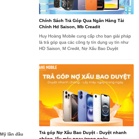
Chính Sách Trả Góp Qua Ngân Hàng Tài
Chính Hd Saison, Mb Creadit
Huy Hoàng Mobile cung cấp cho bạn giải pháp
là trả góp qua các công ty tín dụng uy tín như
HD Saison, M Credit, Nợ Xấu Bao Duyệt
Trả góp Nợ Xấu Bao Duyệt - Duyệt nhanh
 Mỹ lần đầu
chóng, lấy máy ngay trong ngày