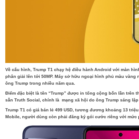
Về cấu hình, Trump T1 chạy hệ điều hành Android với màn hìn
phân giải lên tới 50MP. Máy sở hữu ngoại hình phủ màu vàng n
ông Trump trong nhiều năm qua.
Điểm đặc biệt là tên “Trump” được in tổng cộng bốn lần trên t
sẵn Truth Social, chính là mạng xã hội do ông Trump sáng lập
Trump T1 có giá bán lẻ 499 USD, tương đương khoảng 13 triệu 
Mobile, người dùng còn phải đăng ký gói cước riêng với mức 