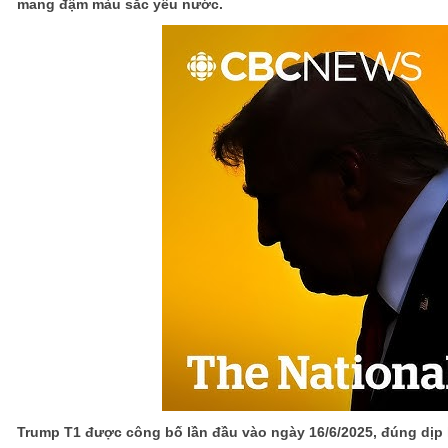
mang đậm màu sắc yêu nước.
Trump T1 được công bố lần đầu vào ngày 16/6/2025, đúng dịp