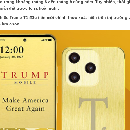
iao trong khoảng tháng 8 đến tháng 9 cùng năm. Tuy nhiên, thời g
gười đặt trước tỏ ra hoài nghi.
iếc Trump T1 đầu tiên mới chính thức xuất hiện trên thị trường
 lựa chọn.