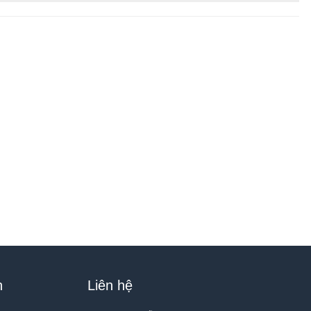
h
Liên hệ