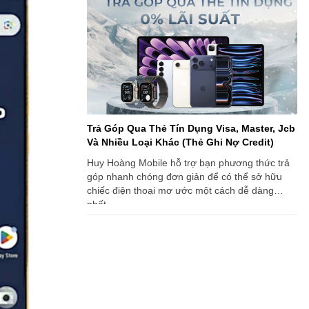
Trả Góp Qua Thẻ Tín Dụng Visa, Master, Jcb
Và Nhiều Loại Khác (Thẻ Ghi Nợ Credit)
Huy Hoàng Mobile hỗ trợ bạn phương thức trả
góp nhanh chóng đơn giản để có thể sở hữu
chiếc điện thoại mơ ước một cách dễ dàng
nhất.