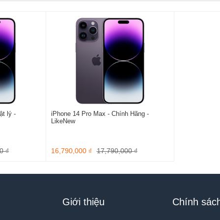
t lý -
iPhone 14 Pro Max - Chính Hãng -
LikeNew
0 ₫
16,790,000 ₫
17,790,000 ₫
Giới thiệu
Chính sác